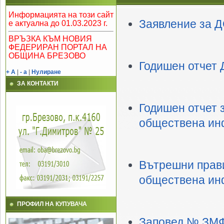
Информацията на този сайт
Заявление за Д
е актуална до 01.03.2023 г.
ВРЪЗКА КЪМ НОВИЯ
ФЕДЕРИРАН ПОРТАЛ НА
ОБЩИНА БРЕЗОВО
Годишен отчет 
+ A
|
- a
|
Нулиране
ЗА КОНТАКТИ
Годишен отчет 
обществена инф
Вътрешни прави
обществена ин
ПРОФИЛ НА КУПУВАЧА
Заповед № ЗМФ-