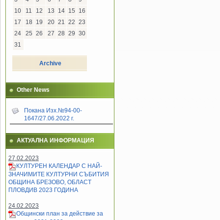
10
11
12
13
14
15
16
17
18
19
20
21
22
23
24
25
26
27
28
29
30
31
Archive
Other News
Покана Изх.№94-00-
1647/27.06.2022 г.
АКТУАЛНА ИНФОРМАЦИЯ
27.02.2023
КУЛТУРЕН КАЛЕНДАР С НАЙ-
ЗНАЧИМИТЕ КУЛТУРНИ СЪБИТИЯ
ОБЩИНА БРЕЗОВО, ОБЛАСТ
ПЛОВДИВ 2023 ГОДИНА
24.02.2023
Общински план за действие за