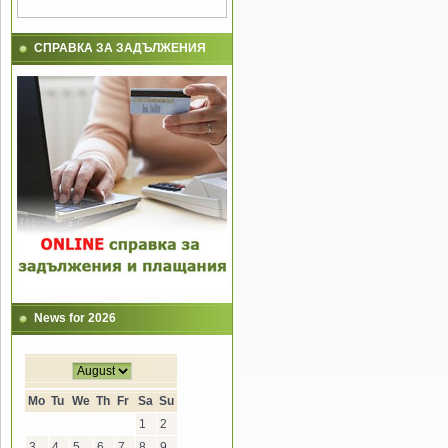
СПРАВКА ЗА ЗАДЪЛЖЕНИЯ
News for 2026
Mo
Tu
We
Th
Fr
Sa
Su
1
2
3
4
5
6
7
8
9