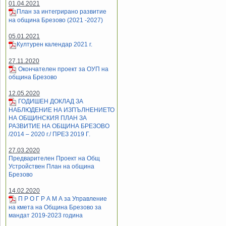
01.04.2021
План за интегрирано развитие
на община Брезово (2021 -2027)
05.01.2021
Културен календар 2021 г.
27.11.2020
Окончателен проект за ОУП на
община Брезово
12.05.2020
ГОДИШЕН ДОКЛАД ЗА
НАБЛЮДЕНИЕ НА ИЗПЪЛНЕНИЕТО
НА ОБЩИНСКИЯ ПЛАН ЗА
РАЗВИТИЕ НА ОБЩИНА БРЕЗОВО
/2014 – 2020 г./ ПРЕЗ 2019 Г.
27.03.2020
Предварителен Проект на Общ
Устройствен План на община
Брезово
14.02.2020
П Р О Г Р А М А за Управление
на кмета на Община Брезово за
мандат 2019-2023 година