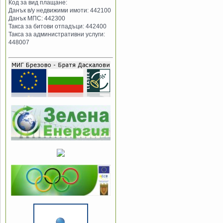
Код за вид плащане:
Данък в/у недвижими имоти: 442100
Данък МПС: 442300
Такса за битови отпадъци: 442400
Такса за административни услуги:
448007