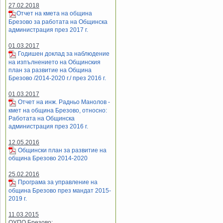
27.02.2018
Отчет на кмета на община
Брезово за работата на Общинска
администрация през 2017 г.
01.03.2017
Годишен доклад за наблюдение
на изпълнението на Общинския
план за развитие на Община
Брезово /2014-2020 г./ през 2016 г.
01.03.2017
Отчет на инж. Радньо Манолов -
кмет на община Брезово, относно:
Работата на Общинска
администрация през 2016 г.
12.05.2016
Общински план за развитие на
община Брезово 2014-2020
25.02.2016
Програма за управление на
община Брезово през мандат 2015-
2019 г.
11.03.2015
ОУПO Брезово: